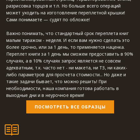
разрисовка торцов и т.п. Но больше всего операций 
может уходить на изготовление переплетной крышки! 
Сами понимаете — судят по обложке!
Важно понимать, что стандартный срок переплета книг 
малым тиражом - неделя. И если вам нужно сделать это 
более срочно, или за 1 день, то применяется наценка. 
Переплет книги за 1 день мы сможем предоставить в 90% 
случаях, а в 10% случаях запрос является не совсем 
адекватным, т.к. часто нет - ни макета, ни ТЗ, ни каких-
либо параметров для просчёта стоимости... Но даже и 
такие задачи бывает, что можно решить! При 
необходимости, наша компания готова работать в 
выходные дни и в неурочное время!
ПОСМОТРЕТЬ ВСЕ ОБРАЗЦЫ