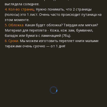
выглядела солиднее.
4. Кол-во страниц.
 Нужно понимать, что 2 страницы 
(полосы) это 1 лист. Очень часто происходит путаница на 
этом моменте.
5. Обложка. 
Какая будет обложка? Твёрдая или мягкая? 
Материал для переплета - Кожа, кож зам, бумвинил, 
баладэк или бумага с ламинацией (7бц).
6. Сроки.
 Мы можем изготовить переплет книги малыми 
тиражами очень срочно — от 1 дня!