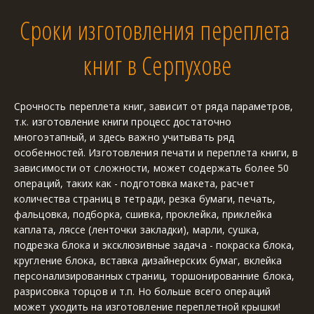
Сроки изготовления переплета 
книг в Серпухове
Срочность переплета книг, зависит от ряда параметров, 
т.к. изготовление книги процесс достаточно 
многоэтапный, и здесь важно учитывать ряд 
особенностей. Изготовления печати и переплета книги, в 
зависимости от сложности, может содержать более 50 
операций, таких как - подготовка макета, расчет 
количества страниц в тетради, резка бумаги, печать, 
фальцовка, подборка, сшивка, проклейка, приклейка 
каплата, ляссе (ленточки закладки), марли, сушка, 
подрезка блока и эксклюзивные задача - покраска блока, 
кругление блока, вставка дизайнерских бумаг, вклейка 
персонализированных страниц, торшонированние блока, 
разрисовка торцов и т.п. Но больше всего операций 
может уходить на изготовление переплетной крышки! 