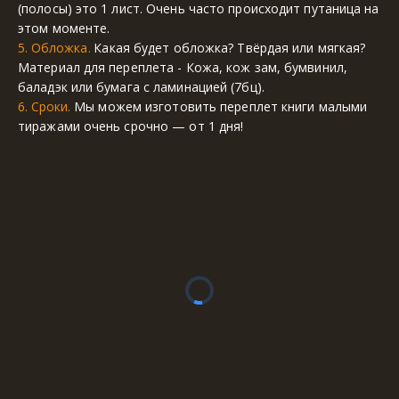
(полосы) это 1 лист. Очень часто происходит путаница на 
этом моменте.
5. Обложка. 
Какая будет обложка? Твёрдая или мягкая? 
Материал для переплета - Кожа, кож зам, бумвинил, 
баладэк или бумага с ламинацией (7бц).
6. Сроки.
 Мы можем изготовить переплет книги малыми 
тиражами очень срочно — от 1 дня!