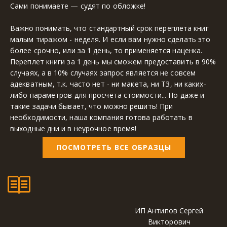
Сами понимаете — судят по обложке!
Важно понимать, что стандартный срок переплета книг 
малым тиражом - неделя. И если вам нужно сделать это 
более срочно, или за 1 день, то применяется наценка. 
Переплет книги за 1 день мы сможем предоставить в 90% 
случаях, а в 10% случаях запрос является не совсем 
адекватным, т.к. часто нет - ни макета, ни ТЗ, ни каких-
либо параметров для просчёта стоимости... Но даже и 
такие задачи бывает, что можно решить! При 
необходимости, наша компания готова работать в 
выходные дни и в неурочное время!
ПОСМОТРЕТЬ ВСЕ ОБРАЗЦЫ
ИП Антипов Сергей 
Викторович 
